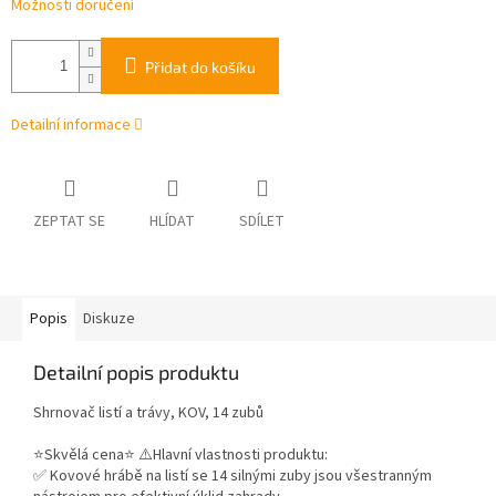
Možnosti doručení
Přidat do košíku
Detailní informace
ZEPTAT SE
HLÍDAT
SDÍLET
Popis
Diskuze
Detailní popis produktu
Shrnovač listí a trávy, KOV, 14 zubů
⭐️Skvělá cena⭐️ ⚠️Hlavní vlastnosti produktu:
✅ Kovové hrábě na listí se 14 silnými zuby jsou všestranným