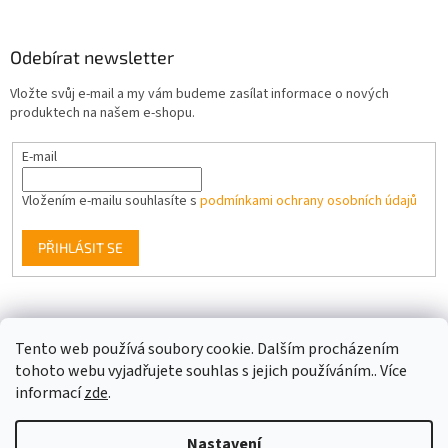
Odebírat newsletter
Vložte svůj e-mail a my vám budeme zasílat informace o nových
produktech na našem e-shopu.
E-mail
Vložením e-mailu souhlasíte s
podmínkami ochrany osobních údajů
PŘIHLÁSIT SE
Facebook
Tento web používá soubory cookie. Dalším procházením
tohoto webu vyjadřujete souhlas s jejich používáním.. Více
informací
zde
.
Vytvořil Shoptet
Nastavení