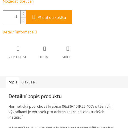
Možnosti doručení
Přidat do košíku
Detailní informace
ZEPTAT SE
HLÍDAT
SDÍLET
Popis
Diskuze
Detailní popis produktu
Hermetická povrchová krabice 86x86x40 IP55 400V s těsnicími
vývodkami je výrobek pro ochranu a izolaci elektrických
instalací.