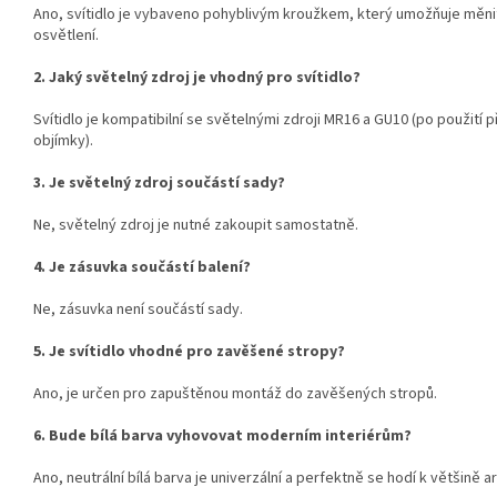
Ano, svítidlo je vybaveno pohyblivým kroužkem, který umožňuje měni
osvětlení.
2. Jaký světelný zdroj je vhodný pro svítidlo?
Svítidlo je kompatibilní se světelnými zdroji MR16 a GU10 (po použití p
objímky).
3. Je světelný zdroj součástí sady?
Ne, světelný zdroj je nutné zakoupit samostatně.
4. Je zásuvka součástí balení?
Ne, zásuvka není součástí sady.
5. Je svítidlo vhodné pro zavěšené stropy?
Ano, je určen pro zapuštěnou montáž do zavěšených stropů.
6. Bude bílá barva vyhovovat moderním interiérům?
Ano, neutrální bílá barva je univerzální a perfektně se hodí k většině 