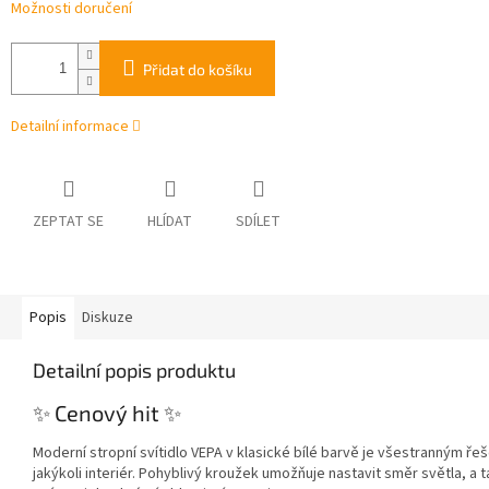
Možnosti doručení
Přidat do košíku
Detailní informace
ZEPTAT SE
HLÍDAT
SDÍLET
Popis
Diskuze
Detailní popis produktu
✨ Cenový hit ✨
Moderní stropní svítidlo VEPA v klasické bílé barvě je všestranným ře
jakýkoli interiér. Pohyblivý kroužek umožňuje nastavit směr světla, a 