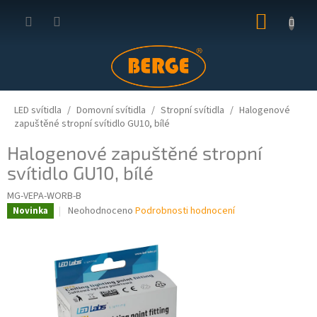
Přejít
NÁKUP
na
obsah
KOŠÍK
LED svítidla
Domovní svítidla
Stropní svítidla
Halogenové
zapuštěné stropní svítidlo GU10, bílé
Halogenové zapuštěné stropní
svítidlo GU10, bílé
MG-VEPA-WORB-B
Průměrné
Neohodnoceno
Podrobnosti hodnocení
Novinka
hodnocení
produktu
je
0,0
z
5
hvězdiček.