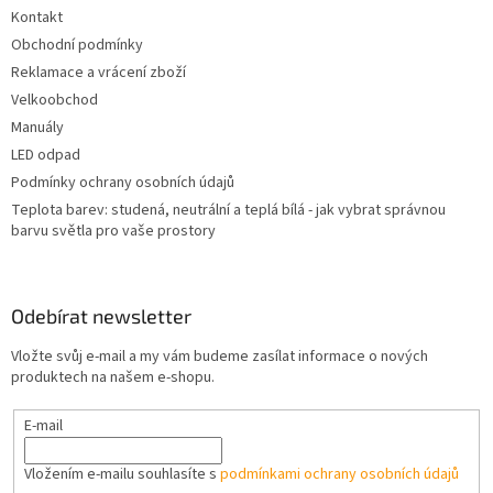
t
Kontakt
í
Obchodní podmínky
Reklamace a vrácení zboží
Velkoobchod
Manuály
LED odpad
Podmínky ochrany osobních údajů
Teplota barev: studená, neutrální a teplá bílá - jak vybrat správnou
barvu světla pro vaše prostory
Odebírat newsletter
Vložte svůj e-mail a my vám budeme zasílat informace o nových
produktech na našem e-shopu.
E-mail
Vložením e-mailu souhlasíte s
podmínkami ochrany osobních údajů