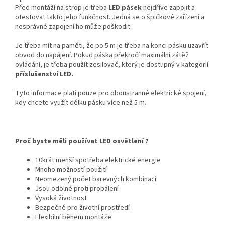
Před montáží na strop je třeba
LED pásek
nejdříve zapojit a
otestovat takto jeho funkčnost. Jedná se o špičkové zařízení a
nesprávné zapojení ho může poškodit.
Je třeba mít na paměti, že po 5 m je třeba na konci pásku uzavřít
obvod do napájení. Pokud páska překročí maximální zátěž
ovládání, je třeba použít zesilovač, který je dostupný v kategorií
příslušenství LED.
Tyto informace platí pouze pro oboustranné elektrické spojení,
kdy chcete využít délku pásku více než 5 m.
Proč byste měli používat LED osvětlení ?
10krát menší spotřeba elektrické energie
Mnoho možností použití
Neomezený počet barevných kombinací
Jsou odolné proti propálení
Vysoká životnost
Bezpečné pro životní prostředí
Flexibilní během montáže