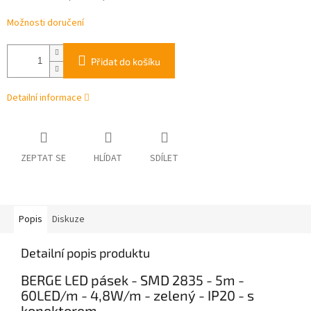
Možnosti doručení
Přidat do košíku
Detailní informace
ZEPTAT SE
HLÍDAT
SDÍLET
Popis
Diskuze
Detailní popis produktu
BERGE LED pásek - SMD 2835 - 5m -
60LED/m - 4,8W/m - zelený - IP20 - s
konektorem