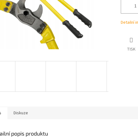
Detailní 
TISK
s
Diskuze
ailní popis produktu