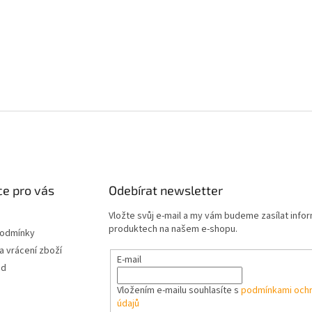
e pro vás
Odebírat newsletter
Vložte svůj e-mail a my vám budeme zasílat info
produktech na našem e-shopu.
podmínky
 vrácení zboží
E-mail
od
Vložením e-mailu souhlasíte s
podmínkami ochr
údajů