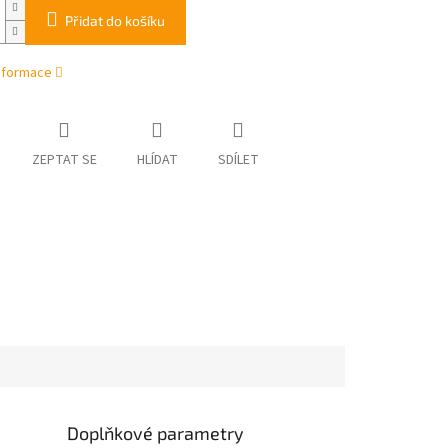
Přidat do košíku
informace
ZEPTAT SE
HLÍDAT
SDÍLET
Doplňkové parametry