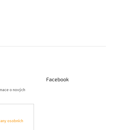
Facebook
rmace o nových
any osobních